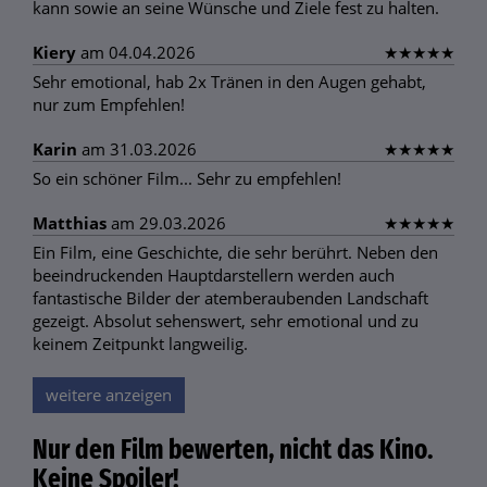
kann sowie an seine Wünsche und Ziele fest zu halten.
Kiery
am 04.04.2026
★
★
★
★
★
Sehr emotional, hab 2x Tränen in den Augen gehabt,
nur zum Empfehlen!
Karin
am 31.03.2026
★
★
★
★
★
So ein schöner Film... Sehr zu empfehlen!
Matthias
am 29.03.2026
★
★
★
★
★
Ein Film, eine Geschichte, die sehr berührt. Neben den
beeindruckenden Hauptdarstellern werden auch
fantastische Bilder der atemberaubenden Landschaft
gezeigt. Absolut sehenswert, sehr emotional und zu
keinem Zeitpunkt langweilig.
weitere anzeigen
Nur den Film bewerten, nicht das Kino.
Keine Spoiler!