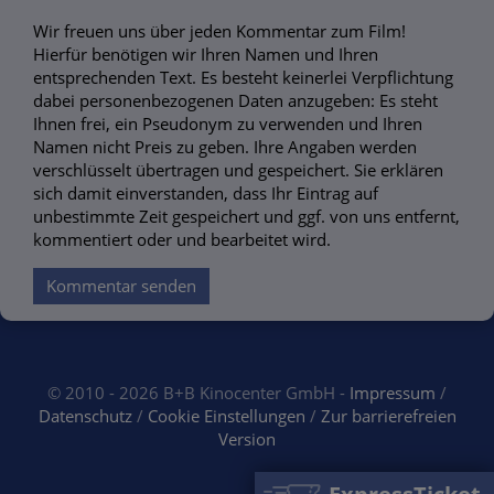
Wir freuen uns über jeden Kommentar zum Film!
Hierfür benötigen wir Ihren Namen und Ihren
entsprechenden Text. Es besteht keinerlei Verpflichtung
dabei personenbezogenen Daten anzugeben: Es steht
Ihnen frei, ein Pseudonym zu verwenden und Ihren
Namen nicht Preis zu geben. Ihre Angaben werden
verschlüsselt übertragen und gespeichert. Sie erklären
sich damit einverstanden, dass Ihr Eintrag auf
unbestimmte Zeit gespeichert und ggf. von uns entfernt,
kommentiert oder und bearbeitet wird.
Kommentar senden
© 2010 - 2026 B+B Kinocenter GmbH -
Impressum
/
Datenschutz
/
Cookie Einstellungen
/
Zur barrierefreien
Version