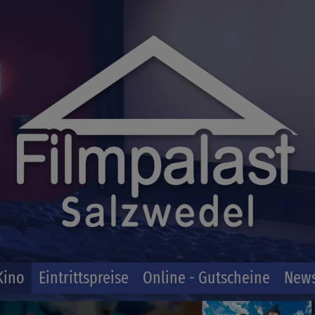
Kino
Eintrittspreise
Online - Gutscheine
News