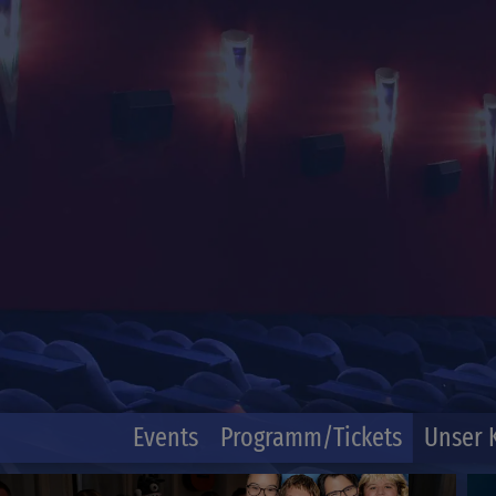
Events
Programm/Tickets
Unser 