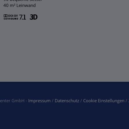
40 m² Leinwand
center GmbH -
Impressum
/
Datenschutz
/
Cookie Einstellungen
/