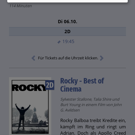
114 Minuten
Di 06.10.
2D
19:45
Für Tickets auf die Uhrzeit klicken.
Rocky - Best of
2D
Cinema
Sylvester Stallone, Talia Shire und
Burt Young in einem Film von John
G. Avildsen
Rocky Balboa treibt Kredite ein,
kämpft im Ring und ringt um
Adrian. Doch als Apollo Creed