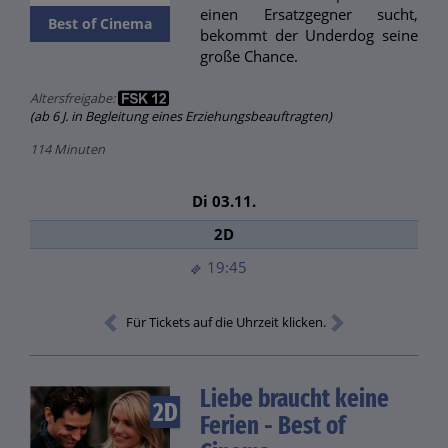
einen Ersatzgegner sucht,
Best of Cinema
bekommt der Underdog seine
große Chance.
Altersfreigabe:
(ab 6 J. in Begleitung eines Erziehungsbeauftragten)
114 Minuten
Di 03.11.
2D
19:45
Für Tickets auf die Uhrzeit klicken.
Liebe braucht keine
2D
Ferien - Best of