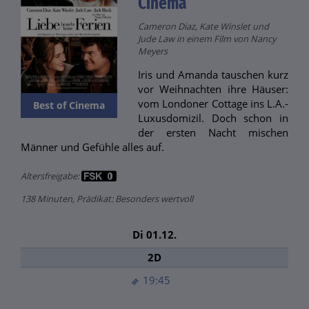
Cinema
Cameron Diaz, Kate Winslet und
Jude Law in einem Film von Nancy
Meyers
Iris und Amanda tauschen kurz
vor Weihnachten ihre Häuser:
vom Londoner Cottage ins L.A.-
Best of Cinema
Luxusdomizil. Doch schon in
der ersten Nacht mischen
Männer und Gefühle alles auf.
Altersfreigabe:
138 Minuten, Prädikat: Besonders wertvoll
Di 01.12.
2D
19:45