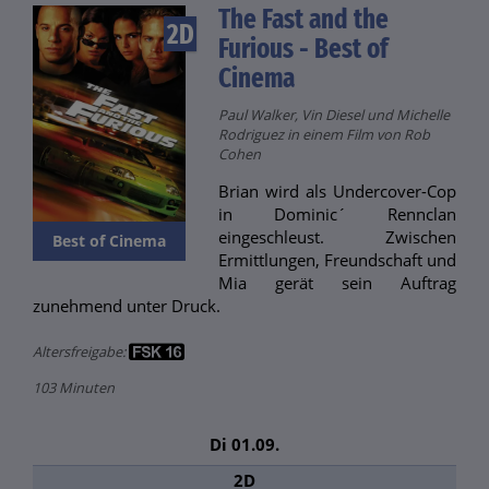
The Fast and the
2D
Furious - Best of
Cinema
Paul Walker, Vin Diesel und Michelle
Rodriguez in einem Film von Rob
Cohen
Brian wird als Undercover-Cop
in Dominic´ Rennclan
eingeschleust. Zwischen
Best of Cinema
Ermittlungen, Freundschaft und
Mia gerät sein Auftrag
zunehmend unter Druck.
Altersfreigabe:
103 Minuten
Di 01.09.
2D