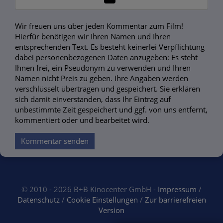
Wir freuen uns über jeden Kommentar zum Film!
Hierfür benötigen wir Ihren Namen und Ihren
entsprechenden Text. Es besteht keinerlei Verpflichtung
dabei personenbezogenen Daten anzugeben: Es steht
Ihnen frei, ein Pseudonym zu verwenden und Ihren
Namen nicht Preis zu geben. Ihre Angaben werden
verschlüsselt übertragen und gespeichert. Sie erklären
sich damit einverstanden, dass Ihr Eintrag auf
unbestimmte Zeit gespeichert und ggf. von uns entfernt,
kommentiert oder und bearbeitet wird.
Kommentar senden
© 2010 - 2026 B+B Kinocenter GmbH -
Impressum
/
Datenschutz
/
Cookie Einstellungen
/
Zur barrierefreien
Version