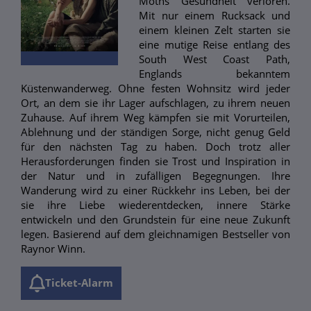
Moths Gesundheit verloren.
Mit nur einem Rucksack und
einem kleinen Zelt starten sie
eine mutige Reise entlang des
South West Coast Path,
Englands bekanntem
Küstenwanderweg. Ohne festen Wohnsitz wird jeder
Ort, an dem sie ihr Lager aufschlagen, zu ihrem neuen
Zuhause. Auf ihrem Weg kämpfen sie mit Vorurteilen,
Ablehnung und der ständigen Sorge, nicht genug Geld
für den nächsten Tag zu haben. Doch trotz aller
Herausforderungen finden sie Trost und Inspiration in
der Natur und in zufälligen Begegnungen. Ihre
Wanderung wird zu einer Rückkehr ins Leben, bei der
sie ihre Liebe wiederentdecken, innere Stärke
entwickeln und den Grundstein für eine neue Zukunft
legen. Basierend auf dem gleichnamigen Bestseller von
Raynor Winn.
Ticket-Alarm