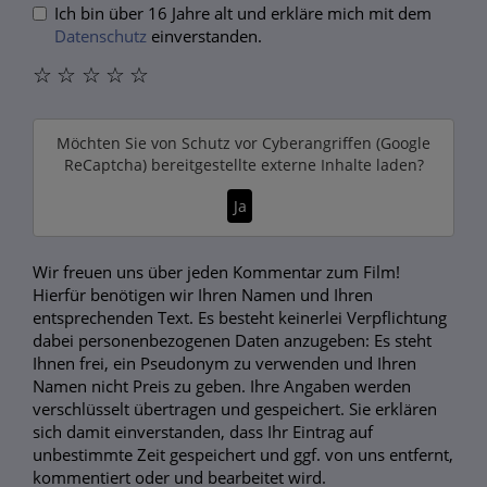
Ich bin über 16 Jahre alt und erkläre mich mit dem
Datenschutz
einverstanden.
☆
☆
☆
☆
☆
Möchten Sie von
Schutz vor Cyberangriffen (Google
ReCaptcha)
bereitgestellte externe Inhalte laden?
Ja
Wir freuen uns über jeden Kommentar zum Film!
Hierfür benötigen wir Ihren Namen und Ihren
entsprechenden Text. Es besteht keinerlei Verpflichtung
dabei personenbezogenen Daten anzugeben: Es steht
Ihnen frei, ein Pseudonym zu verwenden und Ihren
Namen nicht Preis zu geben. Ihre Angaben werden
verschlüsselt übertragen und gespeichert. Sie erklären
sich damit einverstanden, dass Ihr Eintrag auf
unbestimmte Zeit gespeichert und ggf. von uns entfernt,
kommentiert oder und bearbeitet wird.