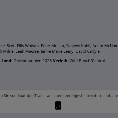
, Scott Ellis Watson, Peter Mullan, Sanjeev Kohli, Adam McNama
h Milne, Leah Macrae, Jamie Marie Leary, David Carlyle
a
Land:
Großbritannien 2025
Verleih:
Wild Bunch/Central
n Sie von
Youtube (Trailer ansehen)
bereitgestellte externe Inhalt
Ja