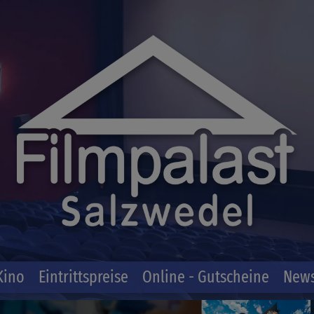
Kino
Eintrittspreise
Online - Gutscheine
News