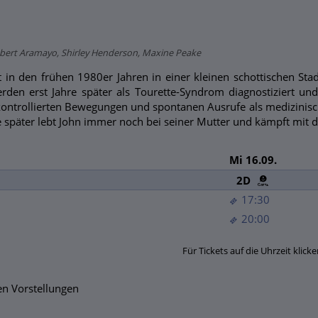
 Robert Aramayo, Shirley Henderson, Maxine Peake
in den frühen 1980er Jahren in einer kleinen schottischen Stad
rden erst Jahre später als Tourette-Syndrom diagnostiziert un
ontrollierten Bewegungen und spontanen Ausrufe als medizinisc
re später lebt John immer noch bei seiner Mutter und kämpft mi
Mi 16.09.
2D
17:30
20:00
Für Tickets auf die Uhrzeit klicke
n Vorstellungen