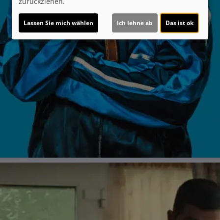
zurückziehen.
Lassen Sie mich wählen
Ich lehne ab
Das ist ok