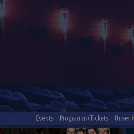
Events
Programm/Tickets
Unser 