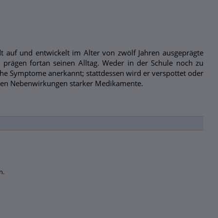
t auf und entwickelt im Alter von zwölf Jahren ausgeprägte
d prägen fortan seinen Alltag. Weder in der Schule noch zu
he Symptome anerkannt; stattdessen wird er verspottet oder
t den Nebenwirkungen starker Medikamente.
n.