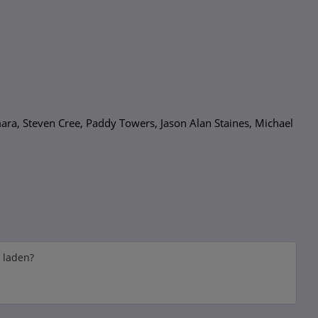
ra, Steven Cree, Paddy Towers, Jason Alan Staines, Michael
e laden?