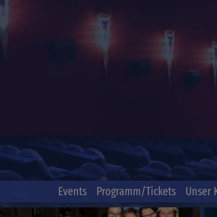
Events
Programm/Tickets
Unser 