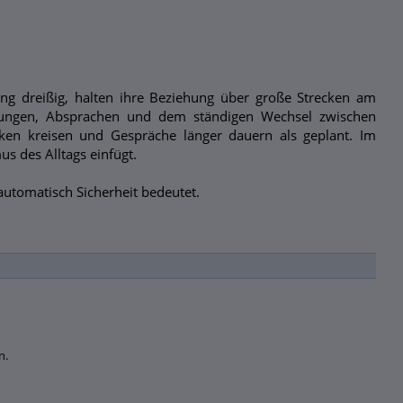
g dreißig, halten ihre Beziehung über große Strecken am
bungen, Absprachen und dem ständigen Wechsel zwischen
ken kreisen und Gespräche länger dauern als geplant. Im
s des Alltags einfügt.
automatisch Sicherheit bedeutet.
n.