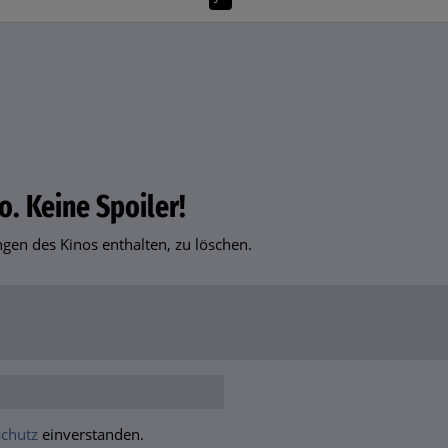
o. Keine Spoiler!
en des Kinos enthalten, zu löschen.
chutz
einverstanden.