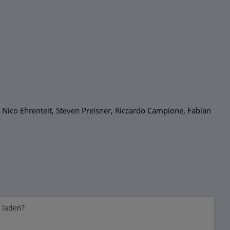
 Nico Ehrenteit, Steven Preisner, Riccardo Campione, Fabian
e laden?