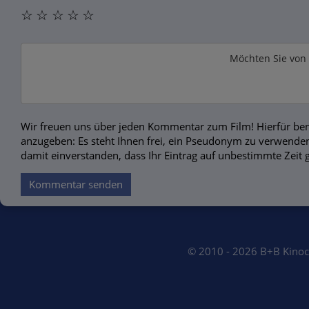
☆
☆
☆
☆
☆
Möchten Sie von
Wir freuen uns über jeden Kommentar zum Film! Hierfür ben
anzugeben: Es steht Ihnen frei, ein Pseudonym zu verwenden
damit einverstanden, dass Ihr Eintrag auf unbestimmte Zeit 
Kommentar senden
© 2010 - 2026 B+B Kino