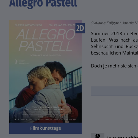
Allegro Pastell
Sylvaine Faligant, Jannis
2D
Sommer 2018 in Berli
Laufen. Was nach au
Sehnsucht und Rückzu
beschaulichen Maintal
Doch je mehr sie sich
Filmkunsttage