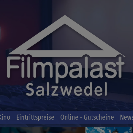
Kino
Eintrittspreise
Online - Gutscheine
News