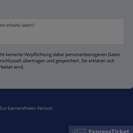
rne Inhalte laden?
ht keinerlei Verpflichtung dabei personenbezogenen Daten
chlüsselt übertragen und gespeichert. Sie erklären sich
beitet wird.
Zur barrierefreien Version
ExpressTicket