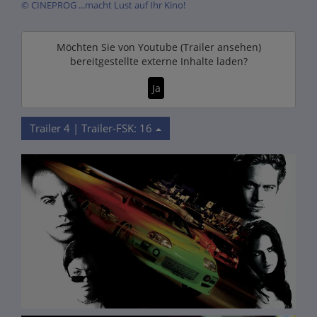
© CINEPROG ...macht Lust auf Ihr Kino!
Möchten Sie von
Youtube (Trailer ansehen)
bereitgestellte externe Inhalte laden?
Ja
Trailer 4 | Trailer-FSK: 16