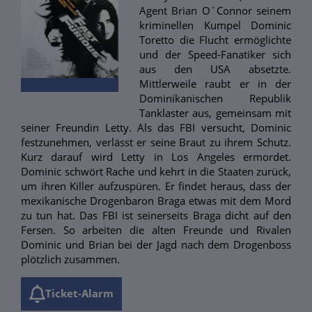
Agent Brian O´Connor seinem
kriminellen Kumpel Dominic
Toretto die Flucht ermöglichte
und der Speed-Fanatiker sich
aus den USA absetzte.
Mittlerweile raubt er in der
Dominikanischen Republik
Tanklaster aus, gemeinsam mit
seiner Freundin Letty. Als das FBI versucht, Dominic
festzunehmen, verlässt er seine Braut zu ihrem Schutz.
Kurz darauf wird Letty in Los Angeles ermordet.
Dominic schwört Rache und kehrt in die Staaten zurück,
um ihren Killer aufzuspüren. Er findet heraus, dass der
mexikanische Drogenbaron Braga etwas mit dem Mord
zu tun hat. Das FBI ist seinerseits Braga dicht auf den
Fersen. So arbeiten die alten Freunde und Rivalen
Dominic und Brian bei der Jagd nach dem Drogenboss
plötzlich zusammen.
Ticket-Alarm