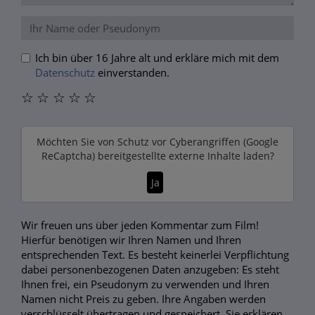
Ich bin über 16 Jahre alt und erkläre mich mit dem
Datenschutz
einverstanden.
☆
☆
☆
☆
☆
Möchten Sie von
Schutz vor Cyberangriffen (Google
ReCaptcha)
bereitgestellte externe Inhalte laden?
Ja
Wir freuen uns über jeden Kommentar zum Film!
Hierfür benötigen wir Ihren Namen und Ihren
entsprechenden Text. Es besteht keinerlei Verpflichtung
dabei personenbezogenen Daten anzugeben: Es steht
Ihnen frei, ein Pseudonym zu verwenden und Ihren
Namen nicht Preis zu geben. Ihre Angaben werden
verschlüsselt übertragen und gespeichert. Sie erklären