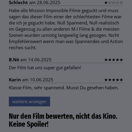
Schlecht
am 28.06.2025
★
☆
☆
☆
☆
Habe alle Mission Impossible Filme geguckt und muss
sagen das dieser Film einer der schlechtesten Filme war
die ich je geguckt habe. Null Spannend, Null realistisch
im Gegenzug zu allen anderen M.I Filme & die meisten
Szenen wurden unnötig langweilig lang gezogen. Nicht
Empfehlenswert wenn man was Spannendes und Action
reiches sucht.
B.Nö
am 14.06.2025
★
★
★
★
★
Der Film hat uns super gut gefallen!
Karin
am 10.06.2025
★
★
★
★
★
Klasse Film, sehr spannend. Musst Du gesehen haben.
weitere anzeigen
Nur den Film bewerten, nicht das Kino.
Keine Spoiler!