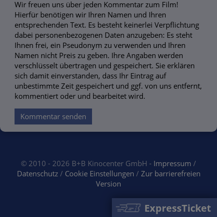
Wir freuen uns über jeden Kommentar zum Film!
Hierfür benötigen wir Ihren Namen und Ihren
entsprechenden Text. Es besteht keinerlei Verpflichtung
dabei personenbezogenen Daten anzugeben: Es steht
Ihnen frei, ein Pseudonym zu verwenden und Ihren
Namen nicht Preis zu geben. Ihre Angaben werden
verschlüsselt übertragen und gespeichert. Sie erklären
sich damit einverstanden, dass Ihr Eintrag auf
unbestimmte Zeit gespeichert und ggf. von uns entfernt,
kommentiert oder und bearbeitet wird.
Kommentar senden
© 2010 - 2026 B+B Kinocenter GmbH -
Impressum
/
Datenschutz
/
Cookie Einstellungen
/
Zur barrierefreien
Version
ExpressTicket