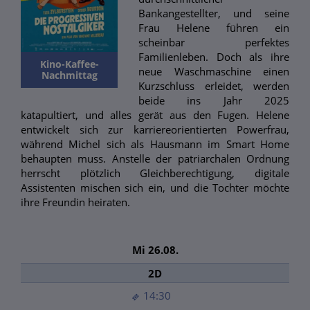
Bankangestellter, und seine
Frau Helene führen ein
scheinbar perfektes
Familienleben. Doch als ihre
Kino-Kaffee-
neue Waschmaschine einen
Nachmittag
Kurzschluss erleidet, werden
beide ins Jahr 2025
katapultiert, und alles gerät aus den Fugen. Helene
entwickelt sich zur karriereorientierten Powerfrau,
während Michel sich als Hausmann im Smart Home
behaupten muss. Anstelle der patriarchalen Ordnung
herrscht plötzlich Gleichberechtigung, digitale
Assistenten mischen sich ein, und die Tochter möchte
ihre Freundin heiraten.
Mi 26.08.
2D
14:30