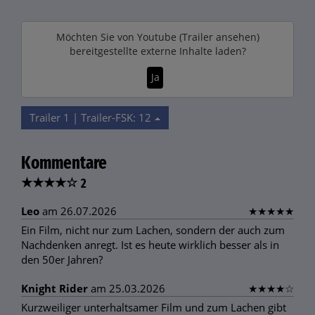
Möchten Sie von
Youtube (Trailer ansehen)
bereitgestellte externe Inhalte laden?
Ja
Trailer 1 | Trailer-FSK: 12
Kommentare
★
★
★
★
☆
2
Leo
am 26.07.2026
★
★
★
★
★
Ein Film, nicht nur zum Lachen, sondern der auch zum
Nachdenken anregt. Ist es heute wirklich besser als in
den 50er Jahren?
Knight Rider
am 25.03.2026
★
★
★
★
☆
Kurzweiliger unterhaltsamer Film und zum Lachen gibt