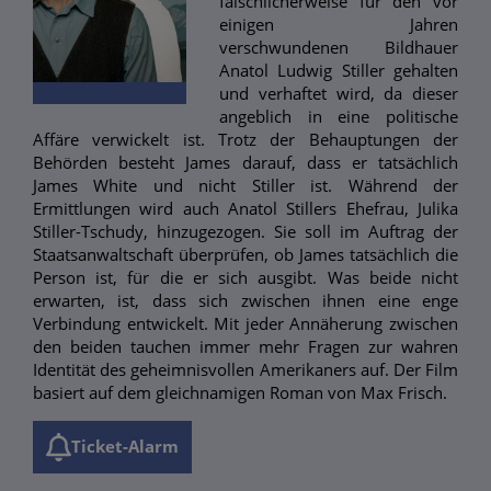
fälschlicherweise für den vor
einigen Jahren
verschwundenen Bildhauer
Anatol Ludwig Stiller gehalten
und verhaftet wird, da dieser
angeblich in eine politische
Affäre verwickelt ist. Trotz der Behauptungen der
Behörden besteht James darauf, dass er tatsächlich
James White und nicht Stiller ist. Während der
Ermittlungen wird auch Anatol Stillers Ehefrau, Julika
Stiller-Tschudy, hinzugezogen. Sie soll im Auftrag der
Staatsanwaltschaft überprüfen, ob James tatsächlich die
Person ist, für die er sich ausgibt. Was beide nicht
erwarten, ist, dass sich zwischen ihnen eine enge
Verbindung entwickelt. Mit jeder Annäherung zwischen
den beiden tauchen immer mehr Fragen zur wahren
Identität des geheimnisvollen Amerikaners auf. Der Film
basiert auf dem gleichnamigen Roman von Max Frisch.
Ticket-Alarm