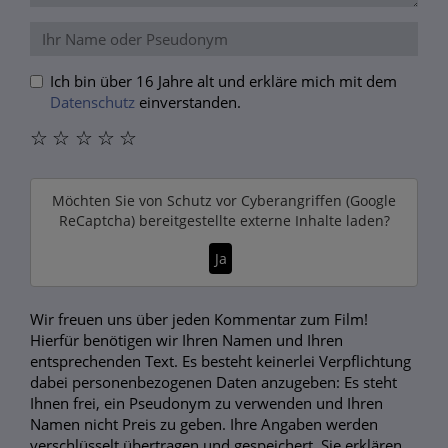
Ich bin über 16 Jahre alt und erkläre mich mit dem
Datenschutz
einverstanden.
☆
☆
☆
☆
☆
Möchten Sie von
Schutz vor Cyberangriffen (Google
ReCaptcha)
bereitgestellte externe Inhalte laden?
Ja
Wir freuen uns über jeden Kommentar zum Film!
Hierfür benötigen wir Ihren Namen und Ihren
entsprechenden Text. Es besteht keinerlei Verpflichtung
dabei personenbezogenen Daten anzugeben: Es steht
Ihnen frei, ein Pseudonym zu verwenden und Ihren
Namen nicht Preis zu geben. Ihre Angaben werden
verschlüsselt übertragen und gespeichert. Sie erklären