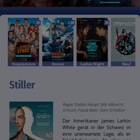
2D
2D
2D
Vorpremiere
Anime
Ladies Night
Neu!
Stiller
Regie: Stefan Haupt. Mit Albrecht
Schuch, Paula Beer, Sven Schelker
Der Amerikaner James Larkin
White gerät in der Schweiz in
eine unerwartete Lage, als er