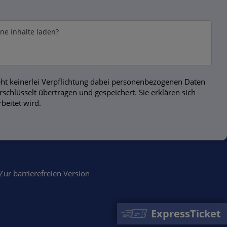
rne Inhalte laden?
ht keinerlei Verpflichtung dabei personenbezogenen Daten
chlüsselt übertragen und gespeichert. Sie erklären sich
beitet wird.
Zur barrierefreien Version
ExpressTicket