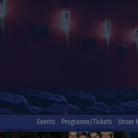
Events
Programm/Tickets
Unser 