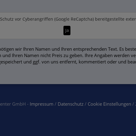
Schutz vor Cyberangriffen (Google ReCaptcha)
bereitgestellte exte
Ja
ötigen wir Ihren Namen und Ihren entsprechenden Text. Es beste
 und Ihren Namen nicht Preis zu geben. Ihre Angaben werden vers
gespeichert und ggf. von uns entfernt, kommentiert oder und bear
center GmbH -
Impressum
/
Datenschutz
/
Cookie Einstellungen
/