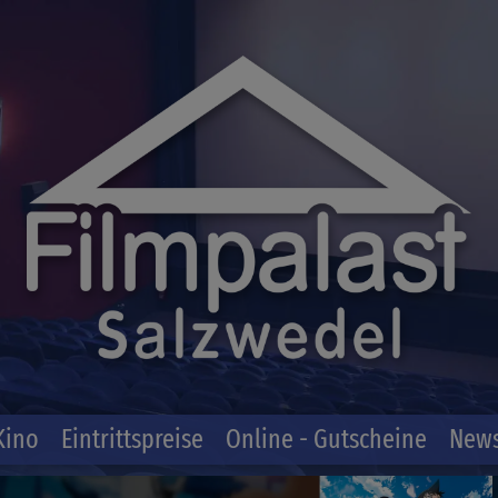
Kino
Eintrittspreise
Online - Gutscheine
News