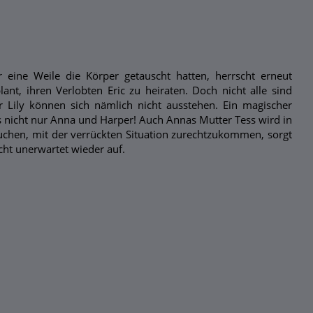
eine Weile die Körper getauscht hatten, herrscht erneut
nt, ihren Verlobten Eric zu heiraten. Doch nicht alle sind
er Lily können sich nämlich nicht ausstehen. Ein magischer
es nicht nur Anna und Harper! Auch Annas Mutter Tess wird in
suchen, mit der verrückten Situation zurechtzukommen, sorgt
ht unerwartet wieder auf.