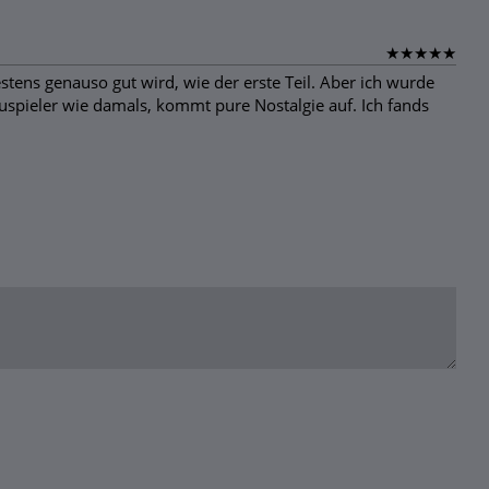
★
★
★
★
★
stens genauso gut wird, wie der erste Teil. Aber ich wurde
uspieler wie damals, kommt pure Nostalgie auf. Ich fands