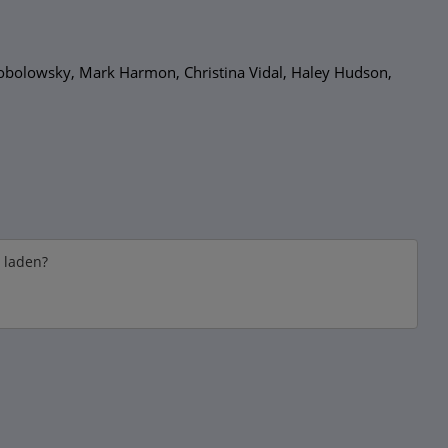
Tobolowsky, Mark Harmon, Christina Vidal, Haley Hudson,
e laden?