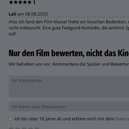
★
★
★
★
★
1
Lali
am 08.08.2025
Also ich fand den Film klasse! Hatte ein bisschen Bedenken, 
nicht enttäuscht. Eine gute Feelgood-Komödie, die wirklich 
toll!
Nur den Film bewerten, nicht das Kin
Wir behalten uns vor, Kommentare die Spoiler und Bewertung
Ich bin über 16 Jahre alt und erkläre mich mit dem
Datens
☆
☆
☆
☆
☆