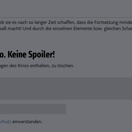
ob sie es nach so langer Zeit schaffen, dass die Fortsetzung minde
Spaß macht! Und durch die einzelnen Elemente bzw. gleichen Scha
o. Keine Spoiler!
en des Kinos enthalten, zu löschen.
chutz
einverstanden.