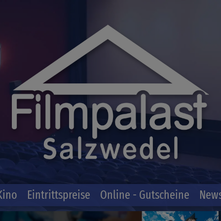
Kino
Eintrittspreise
Online - Gutscheine
News