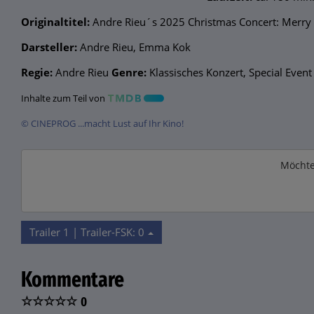
Originaltitel:
Andre Rieu´s 2025 Christmas Concert: Merry
Darsteller:
Andre Rieu, Emma Kok
Regie:
Andre Rieu
Genre:
Klassisches Konzert, Special Event
Inhalte zum Teil von
© CINEPROG ...macht Lust auf Ihr Kino!
Möchte
Trailer 1 | Trailer-FSK: 0
Kommentare
☆
☆
☆
☆
☆
0