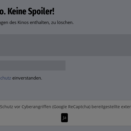
o. Keine Spoiler!
en des Kinos enthalten, zu löschen.
chutz
einverstanden.
Schutz vor Cyberangriffen (Google ReCaptcha)
bereitgestellte exte
Ja