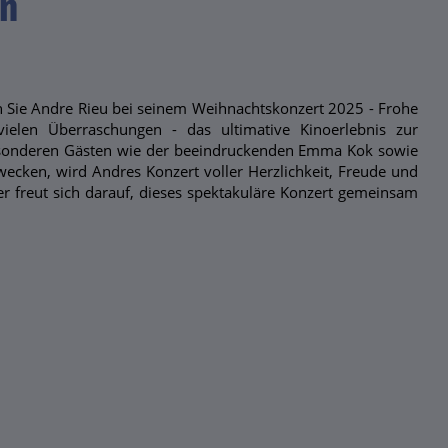
en
ben Sie Andre Rieu bei seinem Weihnachtskonzert 2025 - Frohe
ielen Überraschungen - das ultimative Kinoerlebnis zur
esonderen Gästen wie der beeindruckenden Emma Kok sowie
ecken, wird Andres Konzert voller Herzlichkeit, Freude und
er freut sich darauf, dieses spektakuläre Konzert gemeinsam