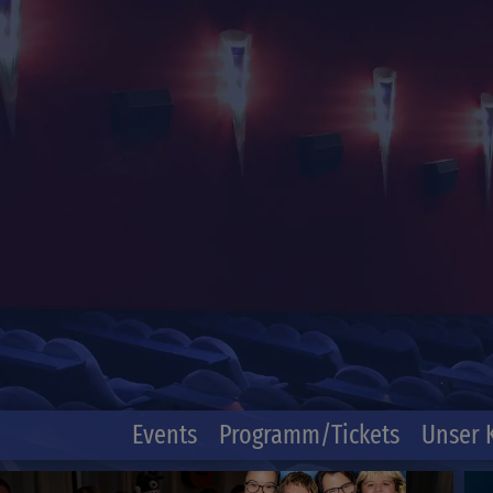
Events
Programm/Tickets
Unser 