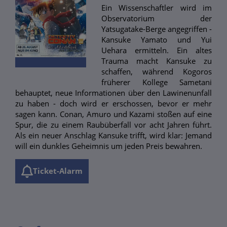
Ein Wissenschaftler wird im
Observatorium der
Yatsugatake-Berge angegriffen -
Kansuke Yamato und Yui
Uehara ermitteln. Ein altes
Trauma macht Kansuke zu
schaffen, während Kogoros
früherer Kollege Sametani
behauptet, neue Informationen über den Lawinenunfall
zu haben - doch wird er erschossen, bevor er mehr
sagen kann. Conan, Amuro und Kazami stoßen auf eine
Spur, die zu einem Raubüberfall vor acht Jahren führt.
Als ein neuer Anschlag Kansuke trifft, wird klar: Jemand
will ein dunkles Geheimnis um jeden Preis bewahren.
Ticket-Alarm