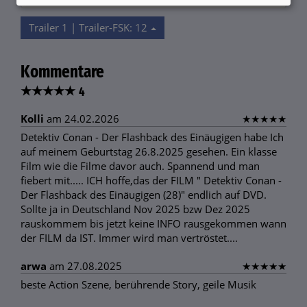
Trailer 1 | Trailer-FSK: 12
Kommentare
★
★
★
★
★
4
Kolli
am 24.02.2026
★
★
★
★
★
Detektiv Conan - Der Flashback des Einäugigen habe Ich
auf meinem Geburtstag 26.8.2025 gesehen. Ein klasse
Film wie die Filme davor auch. Spannend und man
fiebert mit..... ICH hoffe,das der FILM " Detektiv Conan -
Der Flashback des Einäugigen (28)" endlich auf DVD.
Sollte ja in Deutschland Nov 2025 bzw Dez 2025
rauskommem bis jetzt keine INFO rausgekommen wann
der FILM da IST. Immer wird man vertröstet....
arwa
am 27.08.2025
★
★
★
★
★
beste Action Szene, berührende Story, geile Musik