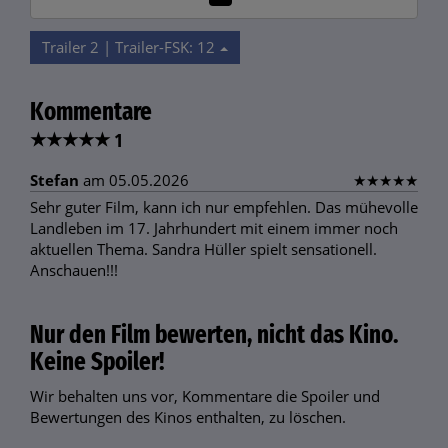
Trailer 2 | Trailer-FSK: 12
Kommentare
★
★
★
★
★
1
Stefan
am 05.05.2026
★
★
★
★
★
Sehr guter Film, kann ich nur empfehlen. Das mühevolle
Landleben im 17. Jahrhundert mit einem immer noch
aktuellen Thema. Sandra Hüller spielt sensationell.
Anschauen!!!
Nur den Film bewerten, nicht das Kino.
Keine Spoiler!
Wir behalten uns vor, Kommentare die Spoiler und
Bewertungen des Kinos enthalten, zu löschen.