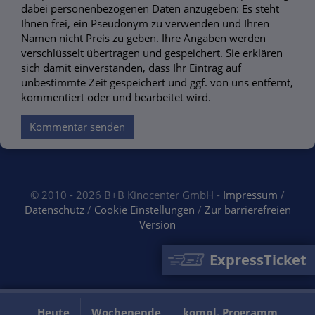
dabei personenbezogenen Daten anzugeben: Es steht
Ihnen frei, ein Pseudonym zu verwenden und Ihren
Namen nicht Preis zu geben. Ihre Angaben werden
verschlüsselt übertragen und gespeichert. Sie erklären
sich damit einverstanden, dass Ihr Eintrag auf
unbestimmte Zeit gespeichert und ggf. von uns entfernt,
kommentiert oder und bearbeitet wird.
Kommentar senden
© 2010 - 2026 B+B Kinocenter GmbH -
Impressum
/
Datenschutz
/
Cookie Einstellungen
/
Zur barrierefreien
Version
ExpressTicket
Heute
Wochenende
kompl. Programm