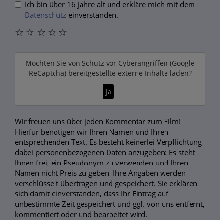
Ich bin über 16 Jahre alt und erkläre mich mit dem
Datenschutz
einverstanden.
☆
☆
☆
☆
☆
Möchten Sie von
Schutz vor Cyberangriffen (Google
ReCaptcha)
bereitgestellte externe Inhalte laden?
Ja
Wir freuen uns über jeden Kommentar zum Film!
Hierfür benötigen wir Ihren Namen und Ihren
entsprechenden Text. Es besteht keinerlei Verpflichtung
dabei personenbezogenen Daten anzugeben: Es steht
Ihnen frei, ein Pseudonym zu verwenden und Ihren
Namen nicht Preis zu geben. Ihre Angaben werden
verschlüsselt übertragen und gespeichert. Sie erklären
sich damit einverstanden, dass Ihr Eintrag auf
unbestimmte Zeit gespeichert und ggf. von uns entfernt,
kommentiert oder und bearbeitet wird.