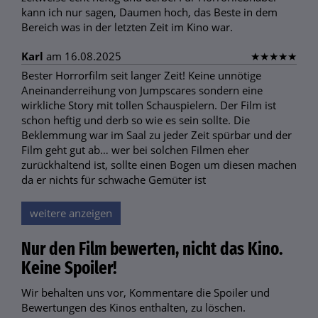
kann ich nur sagen, Daumen hoch, das Beste in dem
Bereich was in der letzten Zeit im Kino war.
Karl
am 16.08.2025
★
★
★
★
★
Bester Horrorfilm seit langer Zeit! Keine unnötige
Aneinanderreihung von Jumpscares sondern eine
wirkliche Story mit tollen Schauspielern. Der Film ist
schon heftig und derb so wie es sein sollte. Die
Beklemmung war im Saal zu jeder Zeit spürbar und der
Film geht gut ab… wer bei solchen Filmen eher
zurückhaltend ist, sollte einen Bogen um diesen machen
da er nichts für schwache Gemüter ist
weitere anzeigen
Nur den Film bewerten, nicht das Kino.
Keine Spoiler!
Wir behalten uns vor, Kommentare die Spoiler und
Bewertungen des Kinos enthalten, zu löschen.